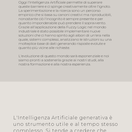
Oggi l'Intelligenza Artificiale permette di superare
queste barriere e ci spinge creativamente oltre l'ignoto.
La sperimentazione e la ricerca sono un percorso
empirico che si basa su canoni creativi ma riproducibili,
nonostante ciò l'incognito è sempre presente e per
quanto imponderabile può prendere il sopravvento.
Grazie all'applicazione della Fuzzy Logic nel mondo
industriale è stato possibile implementare nuove
soluzioni che ci hanno spinto agli albori di un'era nella
quale, sistemi complessi, analizzano le istruzioni su una
molteplice base di dati generando risposte evolute e
quanto più vicine alle richieste.
L'evoluzione di questo mondo sarà esponenziale e noi
siamo pronti a sostenerla grazie ai nostri studi, alla
nostra formazione e alla nostra esperienza.
L'Intelligenza Artificiale generativa è
uno strumento utile e al tempo stesso
complesso. Si tende a credere che,