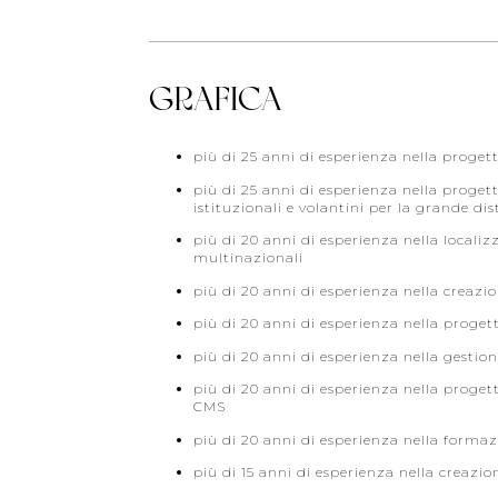
GRAFICA
più di 25 anni di esperienza nella proge
più di 25 anni di esperienza nella progett
istituzionali e volantini per la grande di
più di 20 anni di esperienza nella locali
multinazionali
più di 20 anni di esperienza nella creazi
più di 20 anni di esperienza nella proge
più di 20 anni di esperienza nella gestion
più di 20 anni di esperienza nella progett
CMS
più di 20 anni di esperienza nella formazi
più di 15 anni di esperienza nella creazio