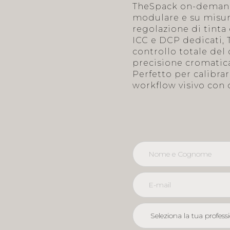
TheSpack on-demand: 
modulare e su misura
regolazione di tinta 
ICC e DCP dedicati,
controllo totale del 
precisione cromatica
Perfetto per calibra
workflow visivo con 