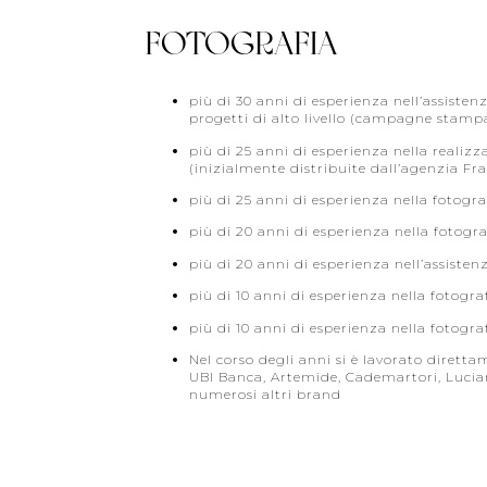
FOTOGRAFIA
più di 30 anni di esperienza nell’assisten
progetti di alto livello (campagne stamp
più di 25 anni di esperienza nella reali
(inizialmente distribuite dall’agenzia F
più di 25 anni di esperienza nella fotogr
più di 20 anni di esperienza nella fotogr
più di 20 anni di esperienza nell’assistenz
più di 10 anni di esperienza nella fotograf
più di 10 anni di esperienza nella fotogra
Nel corso degli anni si è lavorato dirett
UBI Banca, Artemide, Cademartori, Lucian
numerosi altri brand