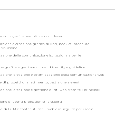
ttazione grafica semplice e complessa
azione e creazione grafica di libri, booklet, brochure
stribuzione
zzazione della comunicazione istituzionale per le
one grafica e gestione di brand identity e guideline
ttazione, creazione e ottimizzazione della comunicazione web
e di progetti di allestimento, vestizione e eventi
azione, creazione e gestione di siti web tramite i principali
one di utenti professionisti e esperti
ne di DEM e contenuti per il web e in seguito per i social