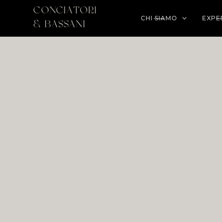
conciatori
CHI SIAMO
EXPE
& bassani