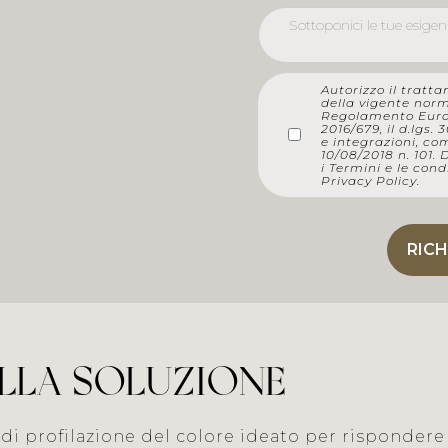
Autorizzo il tratta
della vigente norma
Regolamento Europ
2016/679, il d.lgs.
e integrazioni, co
10/08/2018 n. 101. 
i
Termini e le condi
Privacy Policy
.
LLA SOLUZIONE
i profilazione del colore ideato per rispondere a