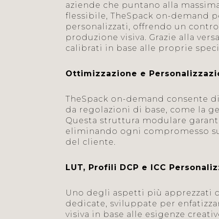
aziende che puntano alla massima
flessibile, TheSpack on-demand pe
personalizzati, offrendo un contro
produzione visiva. Grazie alla vers
calibrati in base alle proprie spec
Ottimizzazione e Personalizzazio
TheSpack on-demand consente di in
da regolazioni di base, come la ge
Questa struttura modulare garanti
eliminando ogni compromesso su q
del cliente.
LUT, Profili DCP e ICC Personaliz
Uno degli aspetti più apprezzati 
dedicate, sviluppate per enfatizza
visiva in base alle esigenze creativ