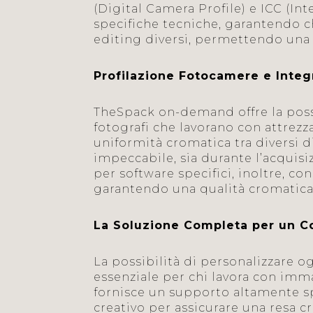
(Digital Camera Profile) e ICC (In
specifiche tecniche, garantendo c
editing diversi, permettendo una 
Profilazione Fotocamere e Inte
TheSpack on-demand offre la possi
fotografi che lavorano con attrezz
uniformità cromatica tra diversi 
impeccabile, sia durante l’acquisi
per software specifici, inoltre, co
garantendo una qualità cromatica
La Soluzione Completa per un Co
La possibilità di personalizzare
essenziale per chi lavora con imma
fornisce un supporto altamente spe
creativo per assicurare una resa cr