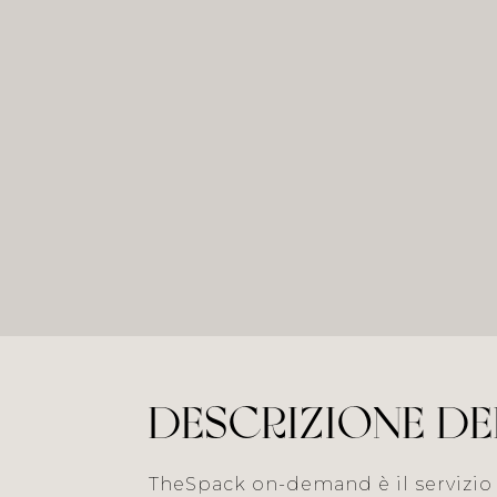
DESCRIZIONE DE
TheSpack on-demand è il servizio d