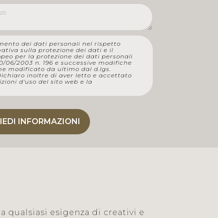
mento dei dati personali nel rispetto
tiva sulla protezione dei dati e il
eo per la protezione dei dati personali
 30/06/2003 n. 196 e successive modifiche
me modificato da ultimo dal d.lgs.
Dichiaro inoltre di aver letto e accettato
zioni d'uso
del sito web e la
 qualsiasi esigenza di creativi e